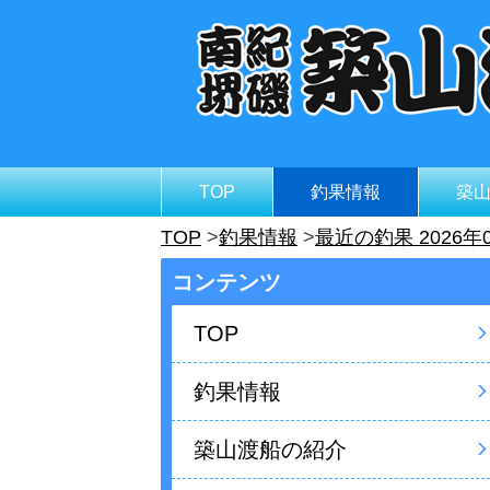
TOP
釣果情報
築
TOP
釣果情報
最近の釣果 2026年
コンテンツ
TOP
釣果情報
築山渡船の紹介