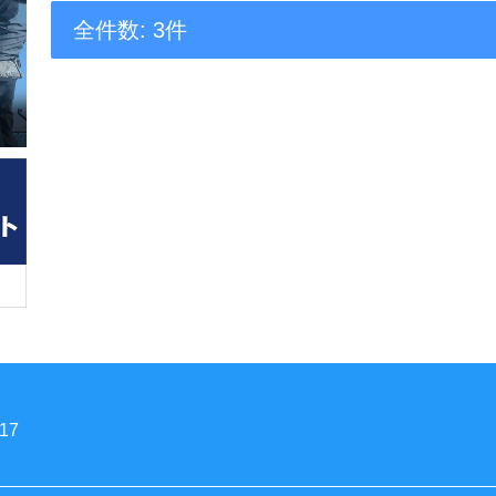
全件数: 3件
17