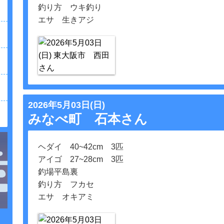
釣り方 ウキ釣り
エサ 生きアジ
2026年5月03日(日)
みなべ町 石本さん
ヘダイ 40~42cm 3匹
アイゴ 27~28cm 3匹
釣場平島裏
釣り方 フカセ
エサ オキアミ