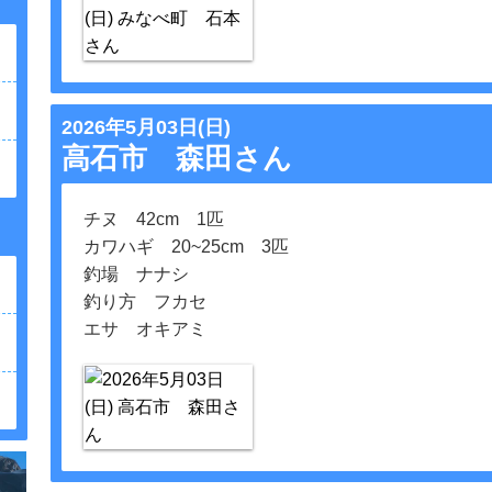
2026年5月03日(日)
高石市 森田さん
チヌ 42cm 1匹
カワハギ 20~25cm 3匹
釣場 ナナシ
釣り方 フカセ
エサ オキアミ