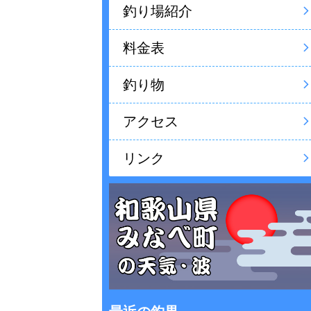
釣り場紹介
料金表
釣り物
アクセス
リンク