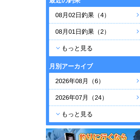
最近の釣果
08月02日釣果（4）
08月01日釣果（2）
もっと見る
月別アーカイブ
2026年08月（6）
2026年07月（24）
もっと見る