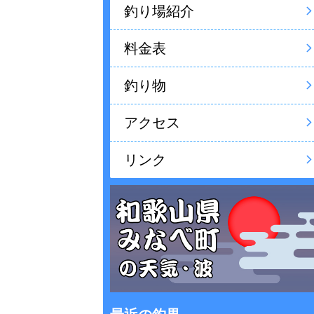
釣り場紹介
料金表
釣り物
アクセス
リンク