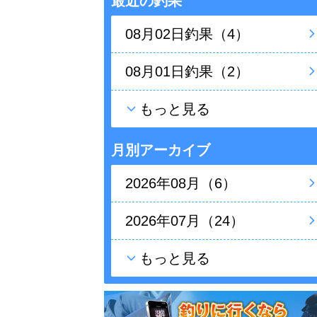
最近の釣果
08月02日釣果（4）
08月01日釣果（2）
もっと見る
月別アーカイブ
2026年08月（6）
2026年07月（24）
もっと見る