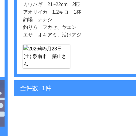
カワハギ 21~22cm 2匹
アオリイカ 1.2キロ 1杯
釣場 ナナシ
釣り方 フカセ、ヤエン
エサ オキアミ、活けアジ
全件数: 1件