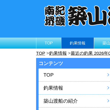
TOP
釣果情報
築
TOP
釣果情報
最近の釣果 2026年
コンテンツ
TOP
釣果情報
築山渡船の紹介