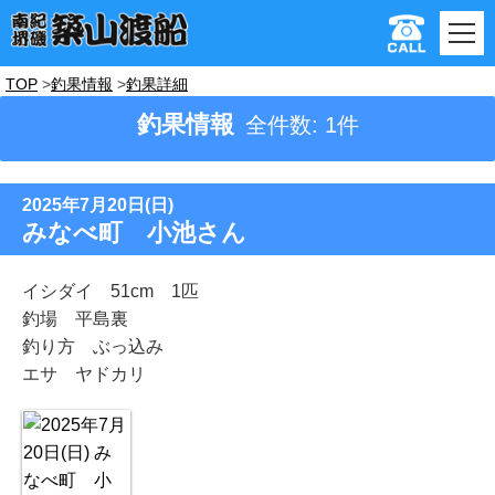
TOP
釣果情報
釣果詳細
釣果情報
全件数: 1件
2025年7月20日(日)
みなべ町 小池さん
イシダイ 51cm 1匹
釣場 平島裏
釣り方 ぶっ込み
エサ ヤドカリ