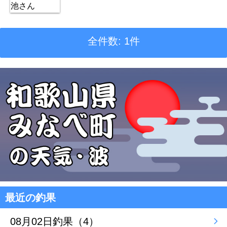
全件数: 1件
最近の釣果
08月02日釣果（4）