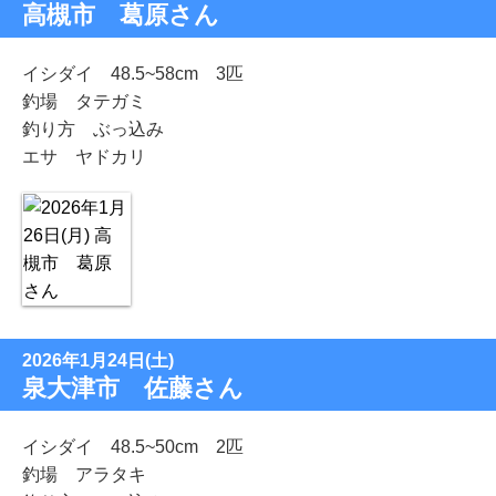
高槻市 葛原さん
イシダイ 48.5~58cm 3匹
釣場 タテガミ
釣り方 ぶっ込み
エサ ヤドカリ
2026年1月24日(土)
泉大津市 佐藤さん
イシダイ 48.5~50cm 2匹
釣場 アラタキ