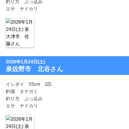
釣り方 ぶっ込み
エサ ヤドカリ
2026年1月24日(土)
泉佐野市 北谷さん
イシダイ 55cm 1匹
釣場 タテガミ
釣り方 ぶっ込み
エサ ヤドカリ