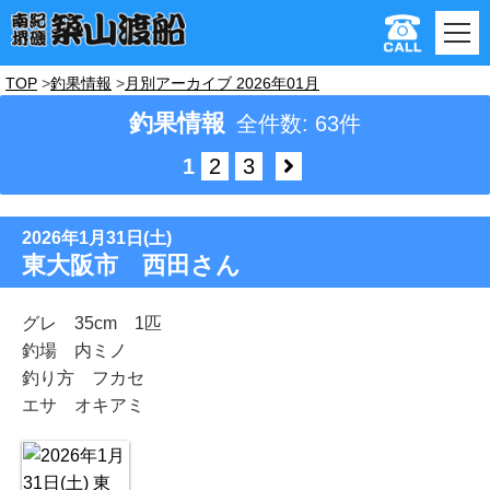
TOP
釣果情報
月別アーカイブ 2026年01月
釣果情報
全件数: 63件
1
2
3
2026年1月31日(土)
東大阪市 西田さん
グレ 35cm 1匹
釣場 内ミノ
釣り方 フカセ
エサ オキアミ