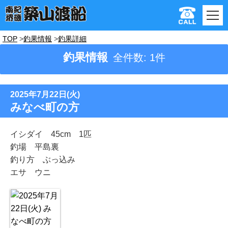
TOP
釣果情報
釣果詳細
釣果情報
全件数: 1件
2025年7月22日(火)
みなべ町の方
イシダイ 45cm 1匹
釣場 平島裏
釣り方 ぶっ込み
エサ ウニ