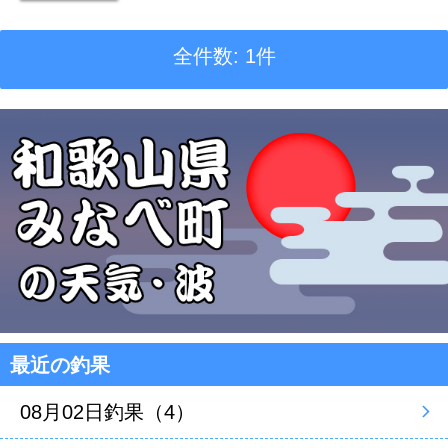
全件数: 1件
最近の釣果
08月02日釣果（4）