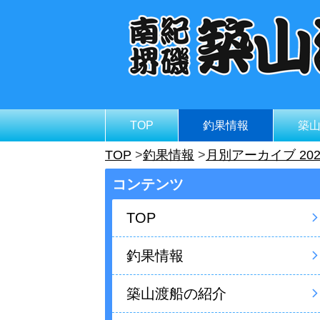
TOP
釣果情報
築
TOP
釣果情報
月別アーカイブ 202
コンテンツ
TOP
釣果情報
築山渡船の紹介