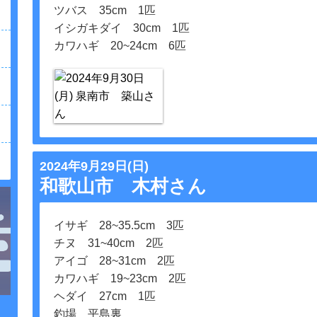
ツバス 35cm 1匹
イシガキダイ 30cm 1匹
カワハギ 20~24cm 6匹
2024年9月29日(日)
和歌山市 木村さん
イサギ 28~35.5cm 3匹
チヌ 31~40cm 2匹
アイゴ 28~31cm 2匹
カワハギ 19~23cm 2匹
ヘダイ 27cm 1匹
釣場 平島裏