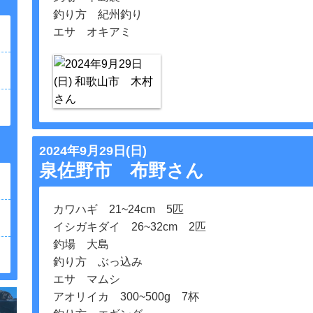
釣り方 紀州釣り
エサ オキアミ
2024年9月29日(日)
泉佐野市 布野さん
カワハギ 21~24cm 5匹
イシガキダイ 26~32cm 2匹
釣場 大島
釣り方 ぶっ込み
エサ マムシ
アオリイカ 300~500g 7杯