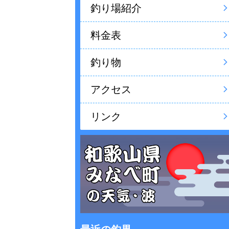
釣り場紹介
料金表
釣り物
アクセス
リンク