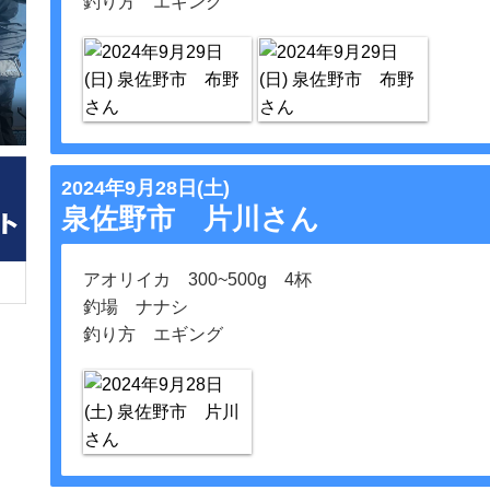
釣り方 エギング
2024年9月28日(土)
泉佐野市 片川さん
アオリイカ 300~500g 4杯
釣場 ナナシ
釣り方 エギング