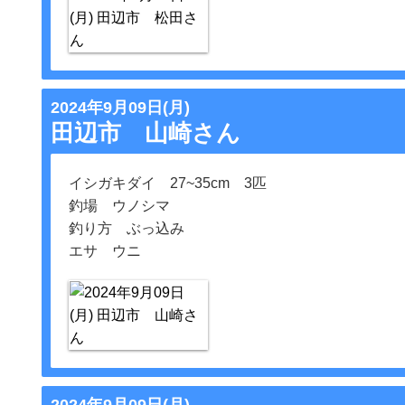
2024年9月09日(月)
田辺市 山崎さん
イシガキダイ 27~35cm 3匹
釣場 ウノシマ
釣り方 ぶっ込み
エサ ウニ