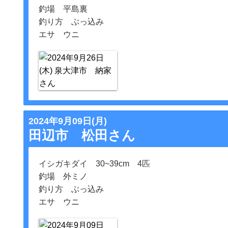
釣場 平島裏
釣り方 ぶっ込み
エサ ウニ
2024年9月09日(月)
田辺市 松田さん
イシガキダイ 30~39cm 4匹
釣場 外ミノ
釣り方 ぶっ込み
エサ ウニ