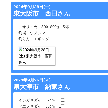
2024年9月28日(土)
東大阪市 西田さん
アオリイカ 300~800g 5杯
釣場 ウノシマ
釣り方 エギング
2024年9月26日(木)
泉大津市 納家さん
イシガキダイ 37cm 1匹
フエフキダイ 53cm 1匹