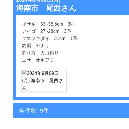
2024年9月09日(月)
海南市 尾西さん
イサギ 33~35.5cm 3匹
アイゴ 27~28cm 3匹
フエフキダイ 31cm 1匹
釣場 ヤナギ
釣り方 カゴ釣り
エサ オキアミ
全件数: 9件