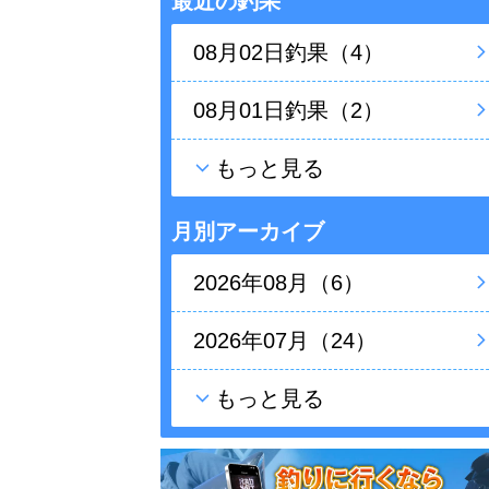
最近の釣果
08月02日釣果（4）
08月01日釣果（2）
もっと見る
月別アーカイブ
2026年08月（6）
2026年07月（24）
もっと見る